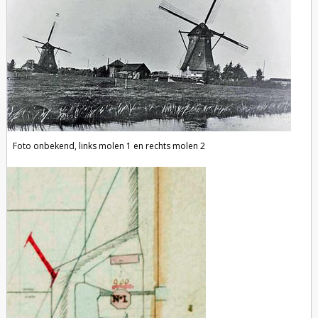
Foto onbekend, links molen 1 en rechts molen 2