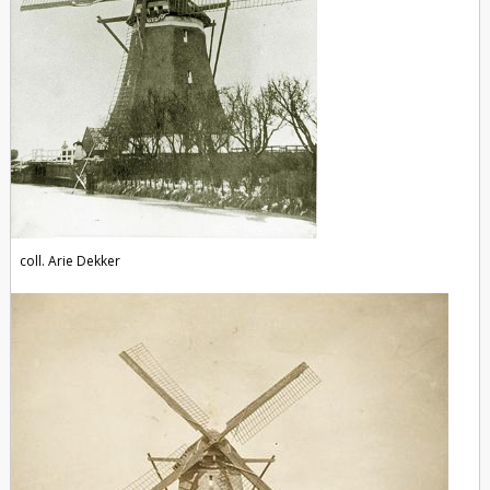
coll. Arie Dekker