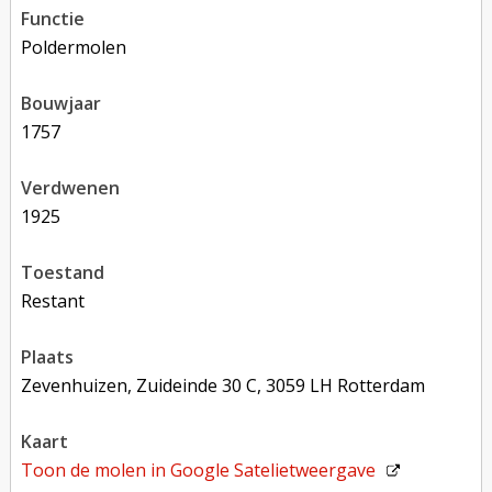
functie
poldermolen
bouwjaar
1757
verdwenen
1925
toestand
restant
plaats
Zevenhuizen, Zuideinde 30 C, 3059 LH Rotterdam
kaart
Toon de molen in
Google Satelietweergave