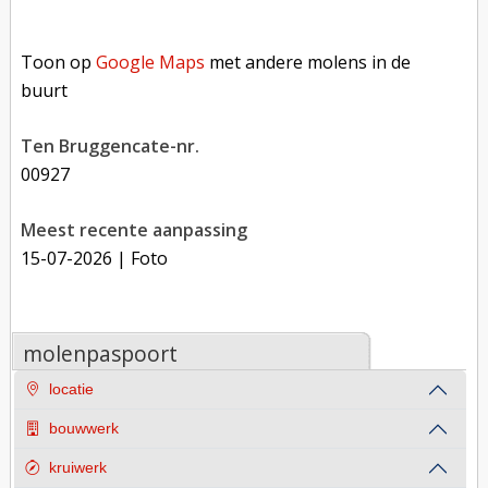
Toon op Google Maps met andere molens in de buurt
Toon op
Google Maps
met andere molens in de
buurt
Ten Bruggencate-nr.
00927
Meest recente aanpassing
15-07-2026
| Foto
molenpaspoort
locatie
bouwwerk
kruiwerk