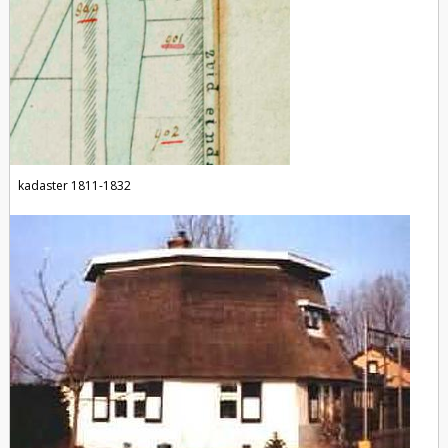
kadaster 1811-1832