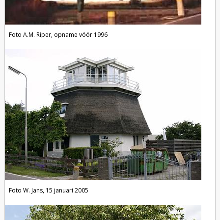
Foto A.M. Riper, opname vóór 1996
Foto W. Jans, 15 januari 2005