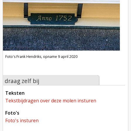
Foto's Frank Hendriks, opname 9 april 2020
draag zelf bij
teksten
tekstbijdragen over deze molen insturen
foto's
foto's insturen