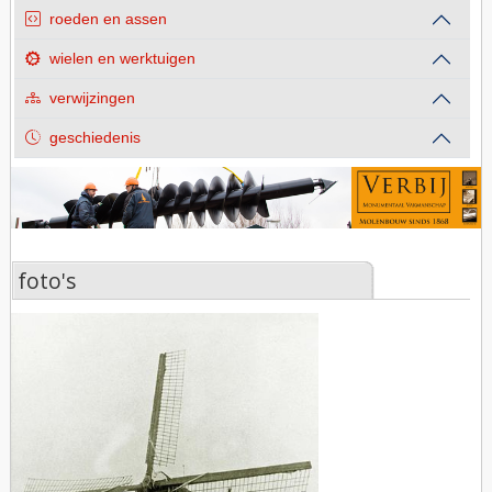
roeden en assen
wielen en werktuigen
verwijzingen
geschiedenis
foto's
foto's