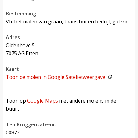
bestemming
Vh. het malen van graan, thans buiten bedrijf; galerie
adres
Oldenhove 5
7075 AG Etten
kaart
Toon de molen in
Google Satelietweergave
Toon op Google Maps met andere molens in de buurt
Toon op
Google Maps
met andere molens in de
buurt
Ten Bruggencate-nr.
00873