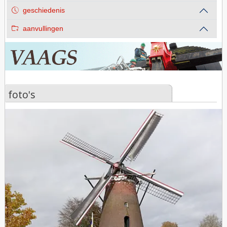
geschiedenis
aanvullingen
foto's
foto's