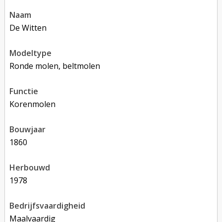
naam
De Witten
modeltype
Ronde molen, beltmolen
functie
korenmolen
bouwjaar
1860
herbouwd
1978
bedrijfsvaardigheid
Maalvaardig