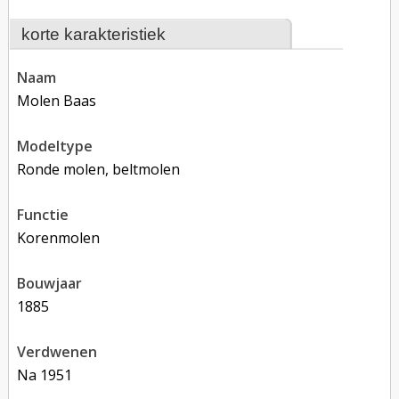
korte karakteristiek
naam
Molen Baas
modeltype
Ronde molen, beltmolen
functie
korenmolen
bouwjaar
1885
verdwenen
na 1951