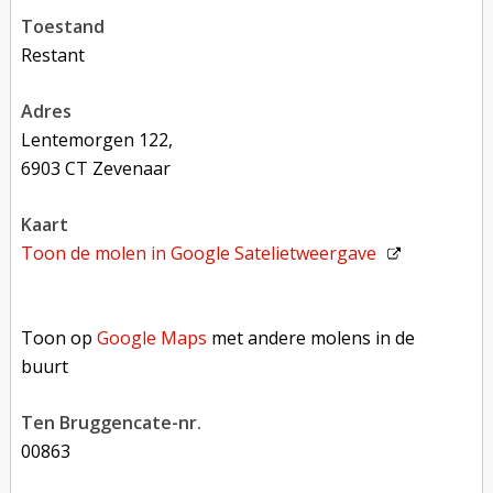
toestand
restant
adres
Lentemorgen 122,
6903 CT Zevenaar
kaart
Toon de molen in
Google Satelietweergave
Toon op Google Maps met andere molens in de buurt
Toon op
Google Maps
met andere molens in de
buurt
Ten Bruggencate-nr.
00863