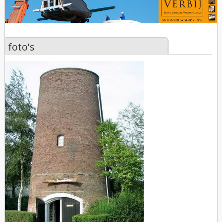
foto's
foto's