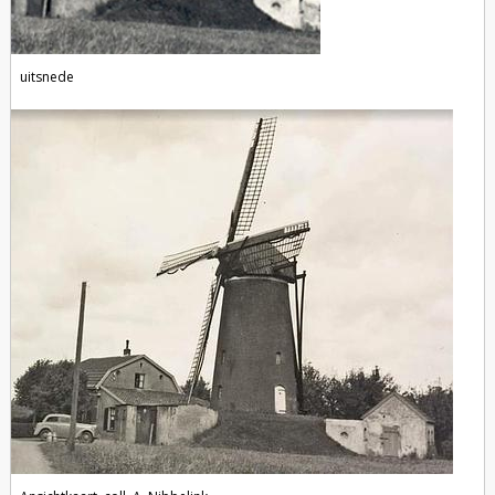
uitsnede