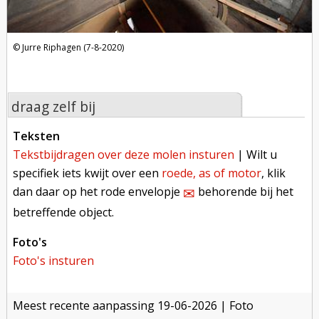
Jurre Riphagen (7-8-2020)
draag zelf bij
teksten
tekstbijdragen over deze molen insturen
| Wilt u
specifiek iets kwijt over een
roede, as of motor
, klik
dan daar op het rode envelopje
behorende bij het
✉︎
betreffende object.
foto's
foto's insturen
meest recente aanpassing
19-06-2026
| Foto