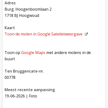
adres
Burg. Hoogenboomlaan 2
1718 BJ Hoogwoud
kaart
Toon de molen in
Google Satelietweergave
Toon op Google Maps met andere molens in de buurt
Toon op
Google Maps
met andere molens in de
buurt
Ten Bruggencate-nr.
00778
Meest recente aanpassing
19-06-2026
| Foto