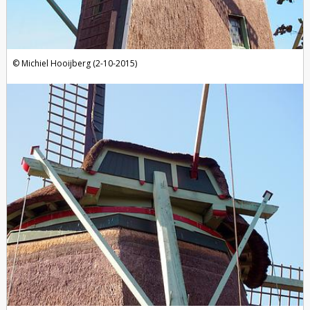
Michiel Hooijberg (2-10-2015)