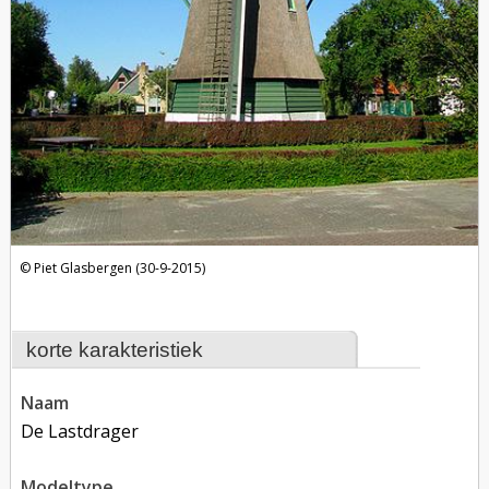
Piet Glasbergen (30-9-2015)
korte karakteristiek
naam
De Lastdrager
modeltype