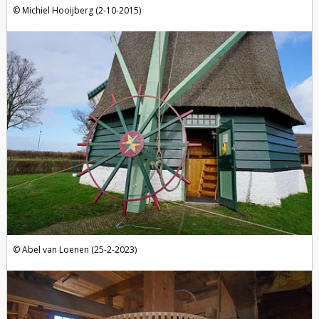
Michiel Hooijberg (2-10-2015)
Abel van Loenen (25-2-2023)