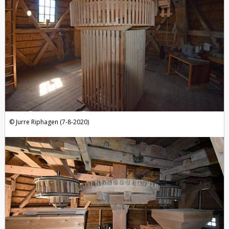
Jurre Riphagen (7-8-2020)