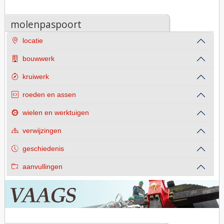
molenpaspoort
locatie
bouwwerk
kruiwerk
roeden en assen
wielen en werktuigen
verwijzingen
geschiedenis
aanvullingen