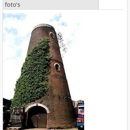
foto's
foto's