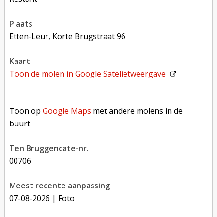
plaats
Etten-Leur, Korte Brugstraat 96
kaart
Toon de molen in
Google Satelietweergave
Toon op Google Maps met andere molens in de buurt
Toon op
Google Maps
met andere molens in de
buurt
Ten Bruggencate-nr.
00706
Meest recente aanpassing
07-08-2026
| Foto