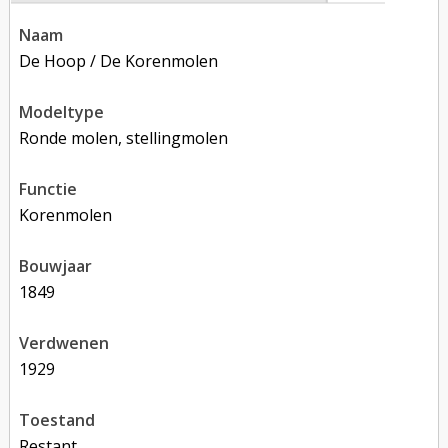
naam
De Hoop / De Korenmolen
modeltype
Ronde molen, stellingmolen
functie
korenmolen
bouwjaar
1849
verdwenen
1929
toestand
restant