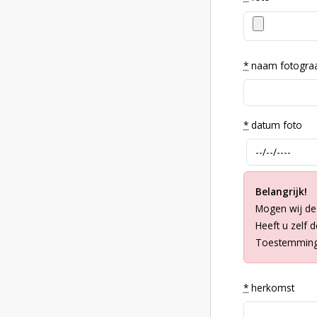
*
naam fotogra
*
datum foto
Belangrijk!
Mogen wij de
Heeft u zelf 
Toestemming 
*
herkomst