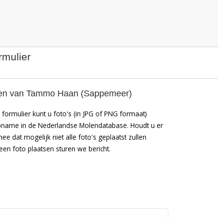
rmulier
en van Tammo Haan (Sappemeer)
formulier kunt u foto's (in JPG of PNG formaat)
pname in de Nederlandse Molendatabase. Houdt u er
mee dat mogelijk niet alle foto's geplaatst zullen
en foto plaatsen sturen we bericht.