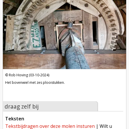
Rob Hoving (03-10-2024)
Het bovenwiel met zes plooistukken.
draag zelf bij
teksten
tekstbijdragen over deze molen insturen
| Wilt u