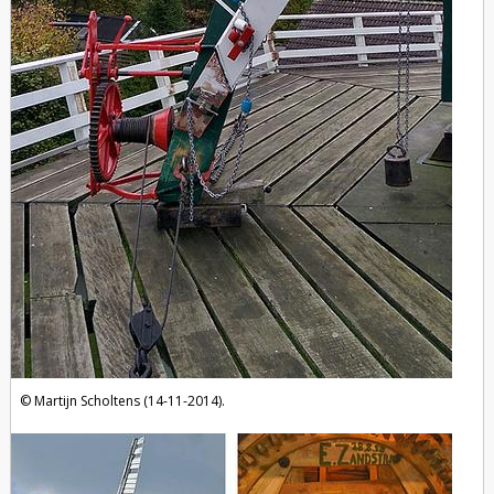
Martijn Scholtens (14-11-2014).