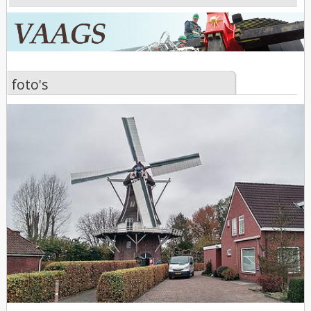
foto's
foto's