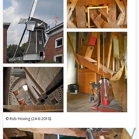
Rob Hoving (24-6-2010).