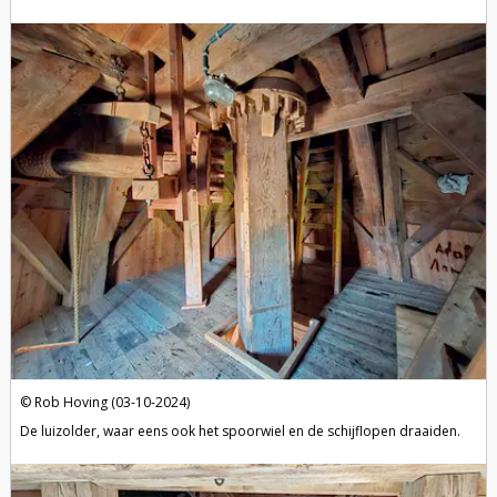
Rob Hoving (03-10-2024)
De luizolder, waar eens ook het spoorwiel en de schijflopen draaiden.