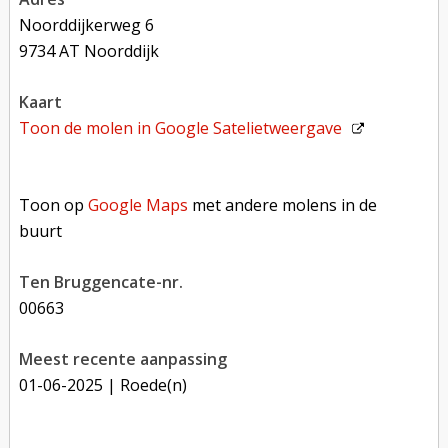
Noorddijkerweg 6
9734 AT Noorddijk
kaart
Toon de molen in
Google Satelietweergave
Toon op Google Maps met andere molens in de buurt
Toon op
Google Maps
met andere molens in de
buurt
Ten Bruggencate-nr.
00663
Meest recente aanpassing
01-06-2025
| Roede(n)