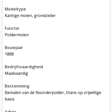
modeltype
Kantige molen, grondzeiler
functie
poldermolen
bouwjaar
1888
bedrijfsvaardigheid
Maalvaardig
bestemming
Bemalen van de Noorderpolder, thans op vrijwillige
basis
adres