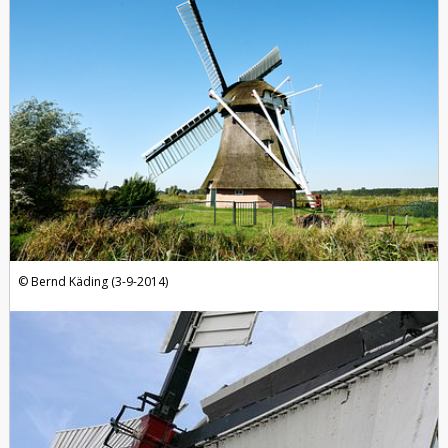
Bernd Käding (3-9-2014)