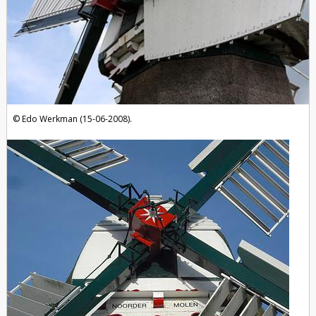
Edo Werkman (15-06-2008).