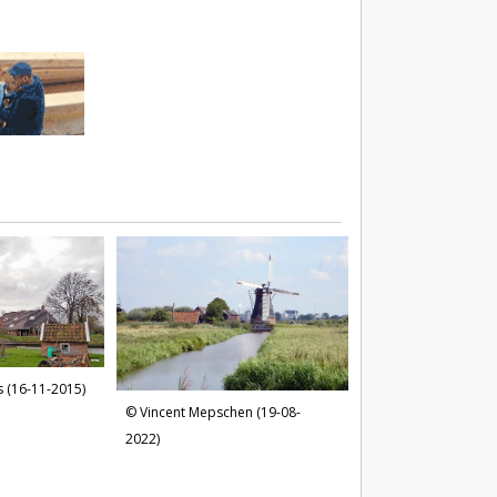
s (16-11-2015)
Vincent Mepschen (19-08-
2022)