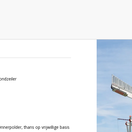
ondzeiler
nnerpolder, thans op vrijwillige basis