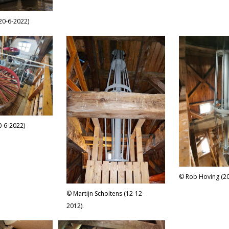
20-6-2022)
0-6-2022)
Rob Hoving (20
Martijn Scholtens (12-12-
2012).