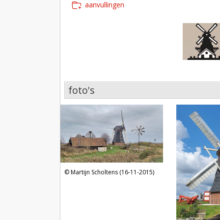
aanvullingen
foto's
foto's
Martijn Scholtens (16-11-2015)