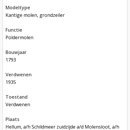
modeltype
Kantige molen, grondzeiler
functie
poldermolen
bouwjaar
1793
verdwenen
1935
toestand
verdwenen
plaats
Hellum, a/h Schildmeer zuidzijde a/d Molensloot, a/h