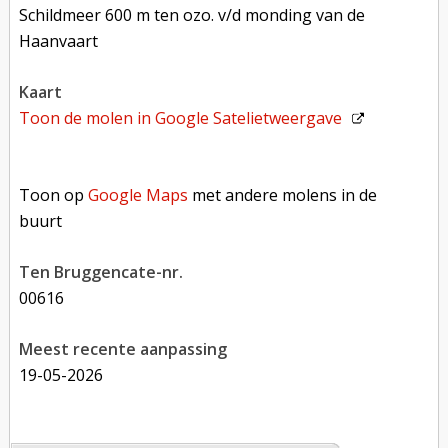
Schildmeer 600 m ten ozo. v/d monding van de
Haanvaart
kaart
Toon de molen in
Google Satelietweergave
Toon op Google Maps met andere molens in de buurt
Toon op
Google Maps
met andere molens in de
buurt
Ten Bruggencate-nr.
00616
Meest recente aanpassing
19-05-2026