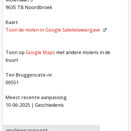
9635 TB Noordbroek
kaart
Toon de molen in
Google Satelietweergave
Toon op Google Maps met andere molens in de buurt
Toon op
Google Maps
met andere molens in de
buurt
Ten Bruggencate-nr.
00551
Meest recente aanpassing
10-06-2025
| Geschiedenis
molenpaspoort