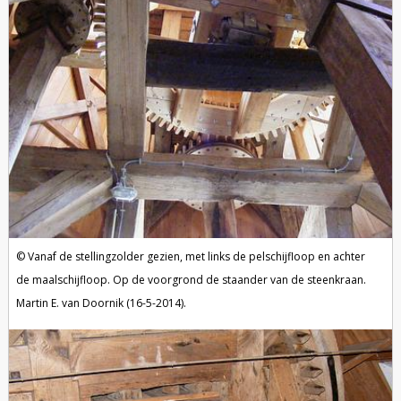
Vanaf de stellingzolder gezien, met links de pelschijfloop en achter
de maalschijfloop. Op de voorgrond de staander van de steenkraan.
Martin E. van Doornik (16-5-2014).