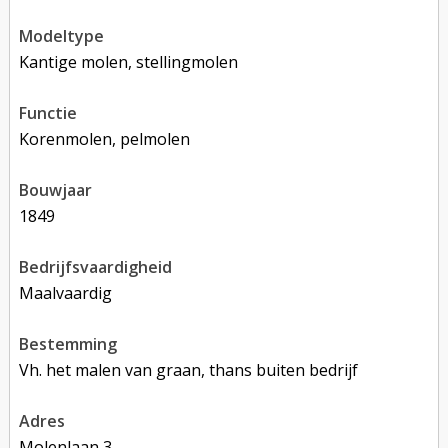
modeltype
Kantige molen, stellingmolen
functie
korenmolen, pelmolen
bouwjaar
1849
bedrijfsvaardigheid
Maalvaardig
bestemming
Vh. het malen van graan, thans buiten bedrijf
adres
Molenlaan 3