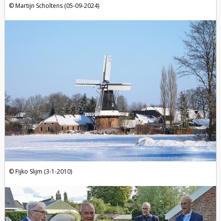
Martijn Scholtens (05-09-2024)
Fijko Slijm (3-1-2010)