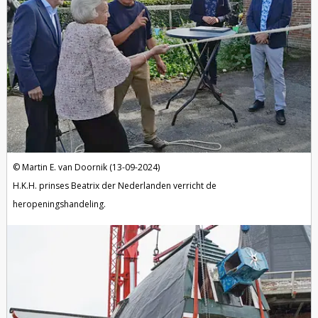
Martin E. van Doornik (13-09-2024)
H.K.H. prinses Beatrix der Nederlanden verricht de
heropeningshandeling.