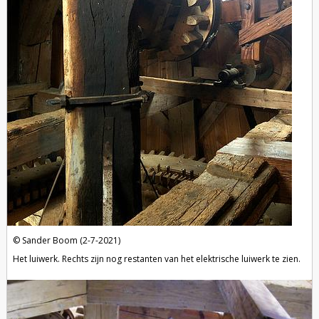
Sander Boom (2-7-2021)
Het luiwerk. Rechts zijn nog restanten van het elektrische luiwerk te zien.