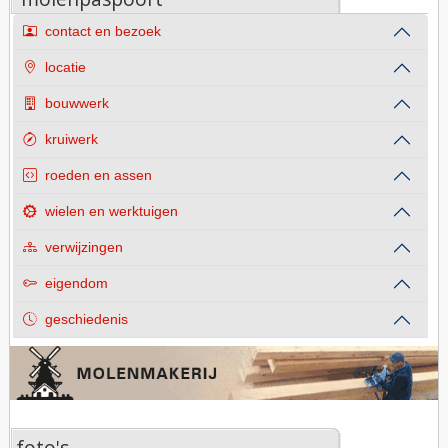
contact en bezoek
locatie
bouwwerk
kruiwerk
roeden en assen
wielen en werktuigen
verwijzingen
eigendom
geschiedenis
foto's