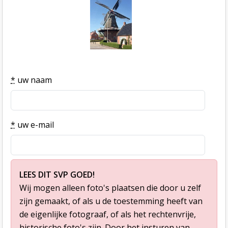
*
uw naam
*
uw e-mail
LEES DIT SVP GOED!
Wij mogen alleen foto's plaatsen die door u zelf
zijn gemaakt, of als u de toestemming heeft van
de eigenlijke fotograaf, of als het rechtenvrije,
historische foto's zijn. Door het insturen van