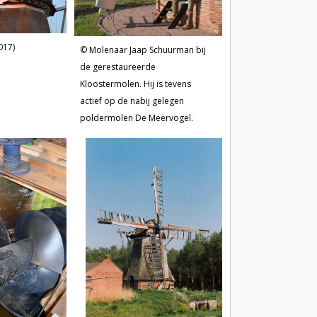
017)
Molenaar Jaap Schuurman bij
de gerestaureerde
Kloostermolen. Hij is tevens
actief op de nabij gelegen
poldermolen De Meervogel.
Chris van Gijs (7-10-2014).