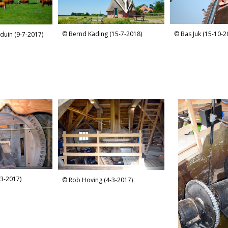
Bernd Käding (15-7-2018)
Bas Juk (15-10-2
duin (9-7-2017)
3-2017)
Rob Hoving (4-3-2017)