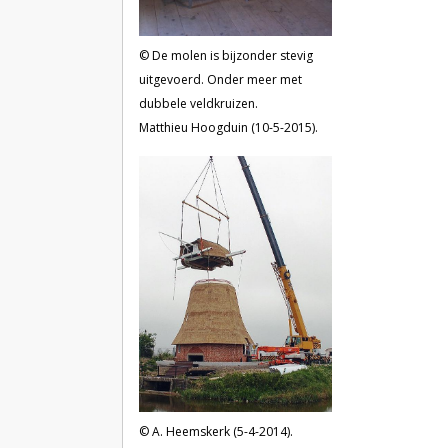
De molen is bijzonder stevig
uitgevoerd. Onder meer met
dubbele veldkruizen.
Matthieu Hoogduin (10-5-2015).
A. Heemskerk (5-4-2014).