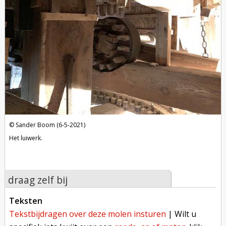
Sander Boom (6-5-2021)
Het luiwerk.
draag zelf bij
teksten
tekstbijdragen over deze molen insturen
| Wilt u