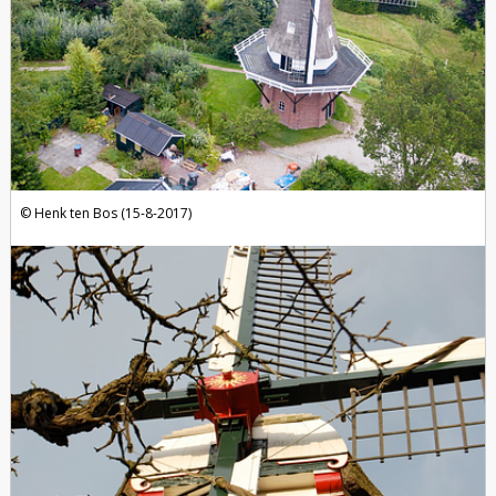
Henk ten Bos (15-8-2017)