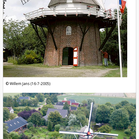
Willem Jans (16-7-2005)