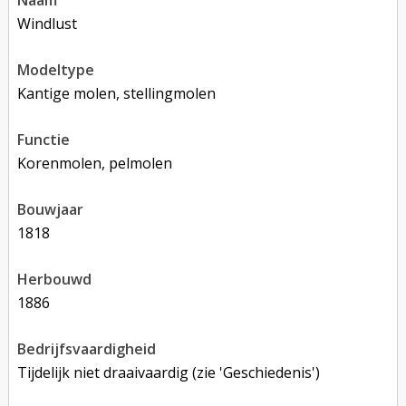
naam
Windlust
modeltype
Kantige molen, stellingmolen
functie
korenmolen, pelmolen
bouwjaar
1818
herbouwd
1886
bedrijfsvaardigheid
Tijdelijk niet draaivaardig (zie 'Geschiedenis')