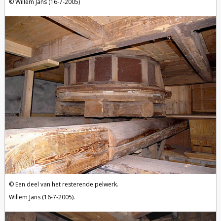
Willem Jans (16-7-2005)
Een deel van het resterende pelwerk.
Willem Jans (16-7-2005).