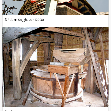
Robert Swijghuizen (2008)