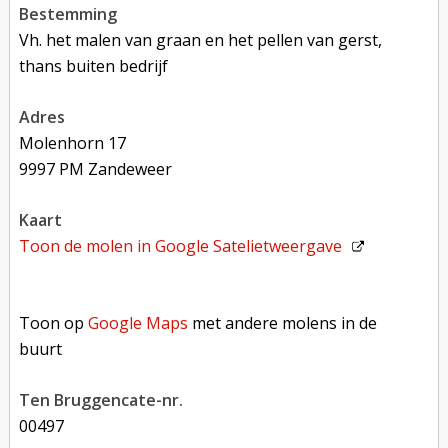
bestemming
Vh. het malen van graan en het pellen van gerst,
thans buiten bedrijf
adres
Molenhorn 17
9997 PM Zandeweer
kaart
Toon de molen in
Google Satelietweergave
Toon op Google Maps met andere molens in de buurt
Toon op
Google Maps
met andere molens in de
buurt
Ten Bruggencate-nr.
00497