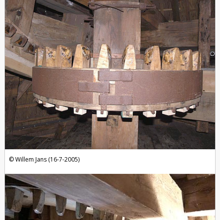
Willem Jans (16-7-2005)