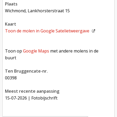
plaats
Wichmond, Lankhorsterstraat 15
kaart
Toon de molen in
Google Satelietweergave
Toon op Google Maps met andere molens in de buurt
Toon op
Google Maps
met andere molens in de
buurt
Ten Bruggencate-nr.
00398
Meest recente aanpassing
15-07-2026
| Fotobijschrift