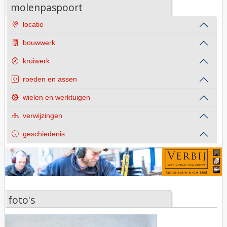
molenpaspoort
locatie
bouwwerk
kruiwerk
roeden en assen
wielen en werktuigen
verwijzingen
geschiedenis
foto's
foto's