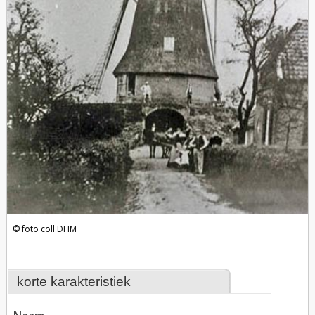
foto coll DHM
korte karakteristiek