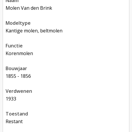
naam
Molen Van den Brink
modeltype
Kantige molen, beltmolen
functie
korenmolen
bouwjaar
1855 - 1856
verdwenen
1933
toestand
restant