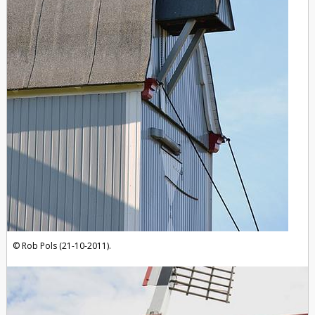
Rob Pols (21-10-2011).