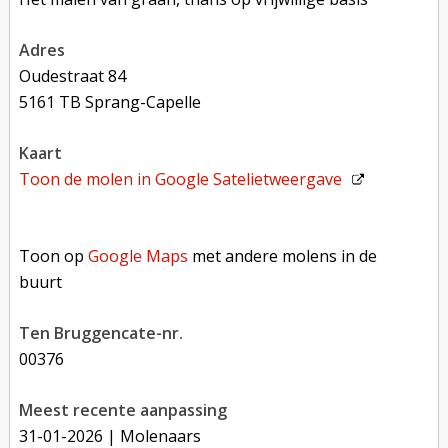
adres
Oudestraat 84
5161 TB Sprang-Capelle
kaart
Toon de molen in
Google Satelietweergave
Toon op Google Maps met andere molens in de buurt
Toon op
Google Maps
met andere molens in de
buurt
Ten Bruggencate-nr.
00376
Meest recente aanpassing
31-01-2026
| Molenaars