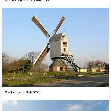
Roelof Kluijtmans (29-4-2016)
Willem Jans (28-1-2006).