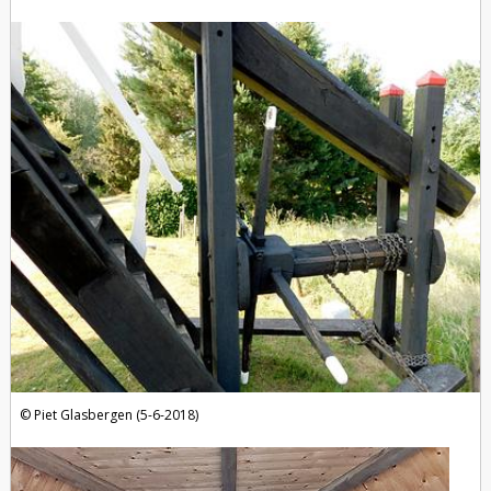
Piet Glasbergen (5-6-2018)