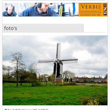
foto's
foto's