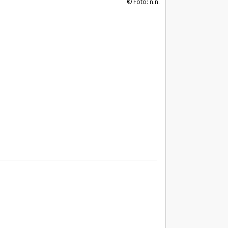
Foto: n.n.