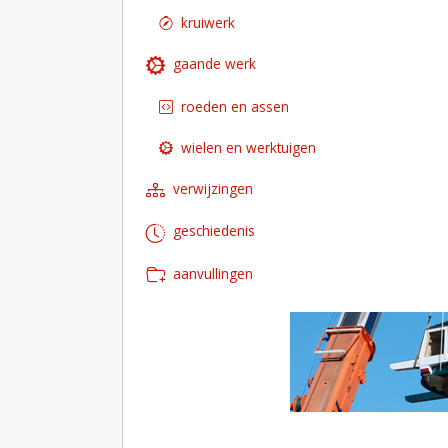
kruiwerk
gaande werk
roeden en assen
wielen en werktuigen
verwijzingen
geschiedenis
aanvullingen