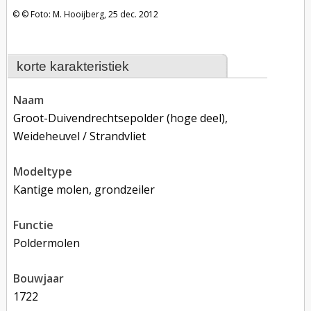
Foto: M. Hooijberg, 25 dec. 2012
korte karakteristiek
naam
Groot-Duivendrechtsepolder (hoge deel),
Weideheuvel / Strandvliet
modeltype
Kantige molen, grondzeiler
functie
poldermolen
bouwjaar
1722