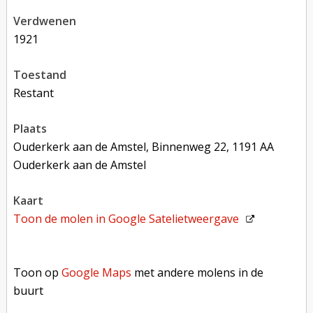
verdwenen
1921
toestand
restant
plaats
Ouderkerk aan de Amstel, Binnenweg 22, 1191 AA
Ouderkerk aan de Amstel
kaart
Toon de molen in
Google Satelietweergave
Toon op Google Maps met andere molens in de buurt
Toon op
Google Maps
met andere molens in de
buurt