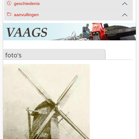
geschiedenis
aanvullingen
foto's
foto's