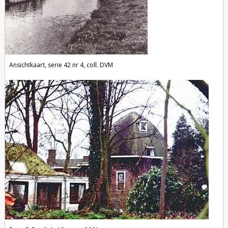
Ansichtkaart, serie 42 nr 4, coll. DVM