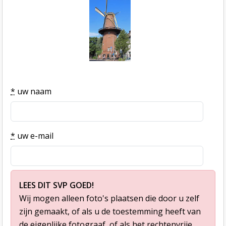
*
uw naam
*
uw e-mail
LEES DIT SVP GOED!
Wij mogen alleen foto's plaatsen die door u zelf
zijn gemaakt, of als u de toestemming heeft van
de eigenlijke fotograaf, of als het rechtenvrije,