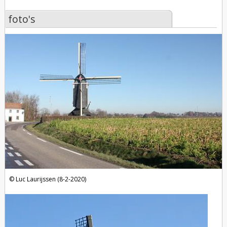
foto's
foto's
Luc Laurijssen (8-2-2020)