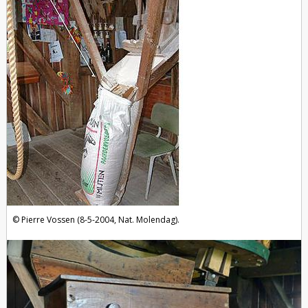
Pierre Vossen (8-5-2004, Nat. Molendag).