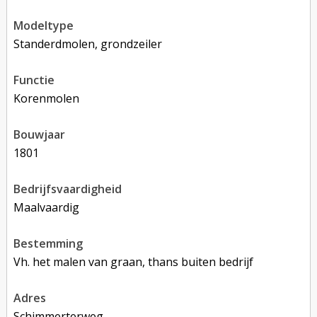
modeltype
Standerdmolen, grondzeiler
functie
korenmolen
bouwjaar
1801
bedrijfsvaardigheid
Maalvaardig
bestemming
Vh. het malen van graan, thans buiten bedrijf
adres
Schimmerterweg