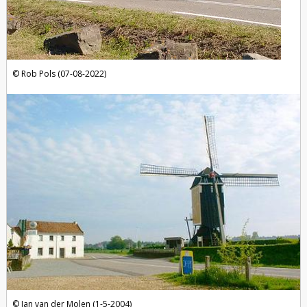
Rob Pols (07-08-2022)
Jan van der Molen (1-5-2004)