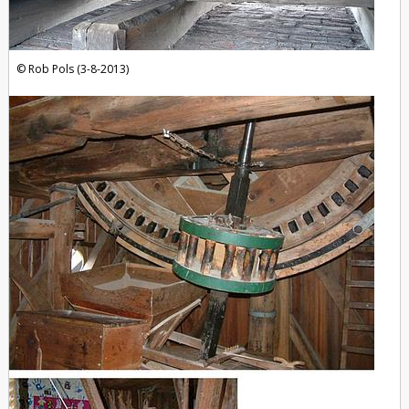
Rob Pols (3-8-2013)