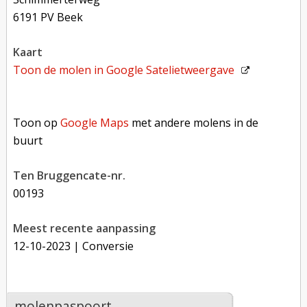
6191 PV Beek
kaart
Toon de molen in
Google Satelietweergave
Toon op Google Maps met andere molens in de buurt
Toon op
Google Maps
met andere molens in de
buurt
Ten Bruggencate-nr.
00193
Meest recente aanpassing
12-10-2023
| Conversie
molenpaspoort