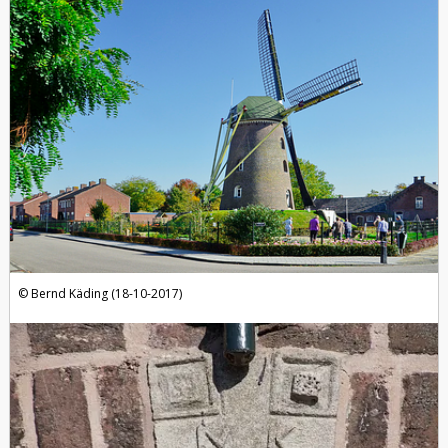
Bernd Käding (18-10-2017)