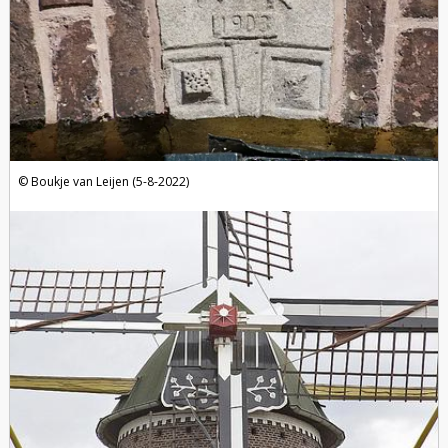
Boukje van Leijen (5-8-2022)