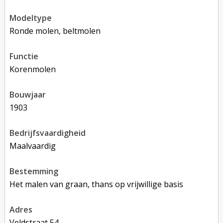
modeltype
Ronde molen, beltmolen
functie
korenmolen
bouwjaar
1903
bedrijfsvaardigheid
Maalvaardig
bestemming
Het malen van graan, thans op vrijwillige basis
adres
Veldstraat 54