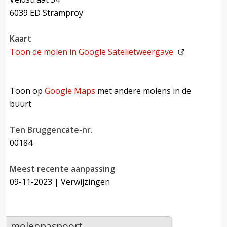
6039 ED Stramproy
kaart
Toon de molen in
Google Satelietweergave
Toon op Google Maps met andere molens in de buurt
Toon op
Google Maps
met andere molens in de
buurt
Ten Bruggencate-nr.
00184
Meest recente aanpassing
09-11-2023
| Verwijzingen
molenpaspoort