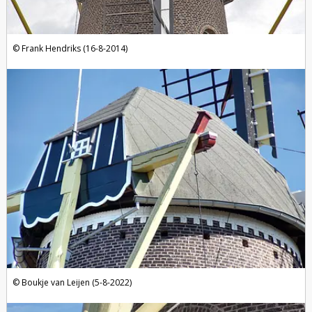
Frank Hendriks (16-8-2014)
Boukje van Leijen (5-8-2022)