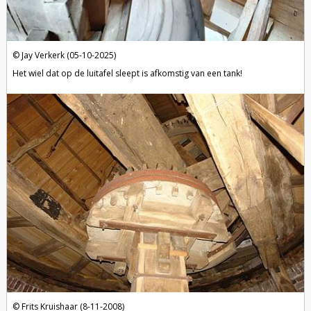
Jay Verkerk (05-10-2025)
Het wiel dat op de luitafel sleept is afkomstig van een tank!
Frits Kruishaar (8-11-2008)