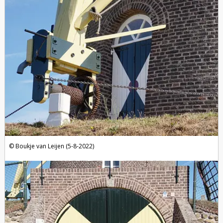
Boukje van Leijen (5-8-2022)