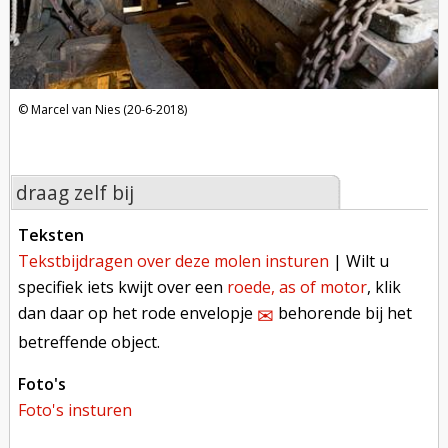
Marcel van Nies (20-6-2018)
draag zelf bij
teksten
tekstbijdragen over deze molen insturen
| Wilt u
specifiek iets kwijt over een
roede, as of motor
, klik
dan daar op het rode envelopje
behorende bij het
✉︎
betreffende object.
foto's
foto's insturen