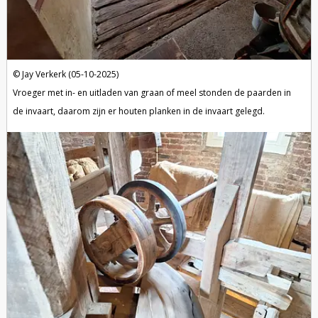
Jay Verkerk (05-10-2025)
Vroeger met in- en uitladen van graan of meel stonden de paarden in
de invaart, daarom zijn er houten planken in de invaart gelegd.