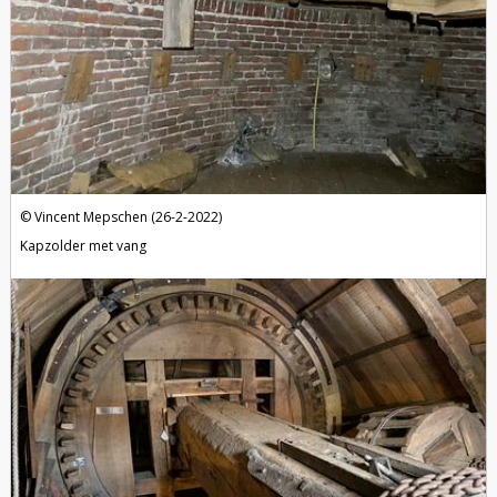
Vincent Mepschen (26-2-2022)
Kapzolder met vang