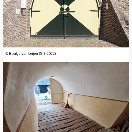
Boukje van Leijen (5-8-2022)