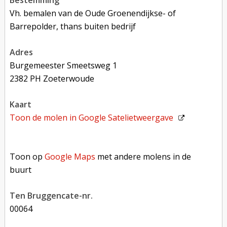
Vh. bemalen van de Oude Groenendijkse- of
Barrepolder, thans buiten bedrijf
adres
Burgemeester Smeetsweg 1
2382 PH Zoeterwoude
kaart
Toon de molen in
Google Satelietweergave
Toon op Google Maps met andere molens in de buurt
Toon op
Google Maps
met andere molens in de
buurt
Ten Bruggencate-nr.
00064