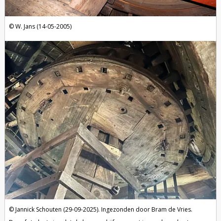
W. Jans (14-05-2005)
Jannick Schouten (29-09-2025). Ingezonden door Bram de Vries.