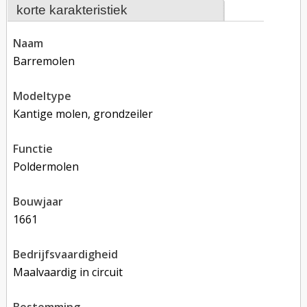
korte karakteristiek
naam
Barremolen
modeltype
Kantige molen, grondzeiler
functie
poldermolen
bouwjaar
1661
bedrijfsvaardigheid
Maalvaardig in circuit
bestemming