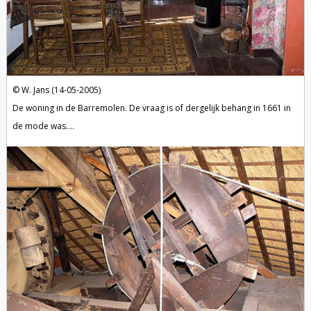
W. Jans (14-05-2005)
De woning in de Barremolen. De vraag is of dergelijk behang in 1661 in
de mode was....