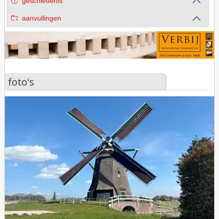
geschiedenis
aanvullingen
foto's
foto's