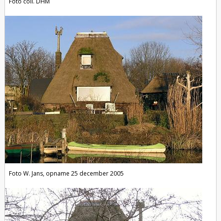
Foto coll. DHM
Foto W. Jans, opname 25 december 2005