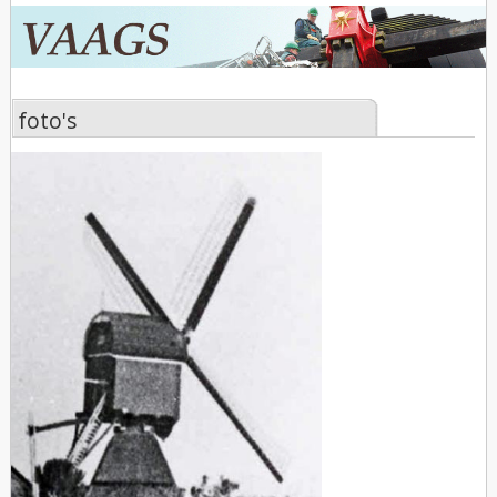
foto's
foto's