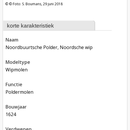
Foto: S. Boumans, 29 juni 2018
korte karakteristiek
naam
Noordbuurtsche Polder, Noordsche wip
modeltype
Wipmolen
functie
poldermolen
bouwjaar
1624
verdwenen