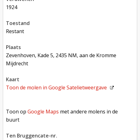
1924
toestand
restant
plaats
Zevenhoven, Kade 5, 2435 NM, aan de Kromme
Mijdrecht
kaart
Toon de molen in
Google Satelietweergave
Toon op Google Maps met andere molens in de buurt
Toon op
Google Maps
met andere molens in de
buurt
Ten Bruggencate-nr.