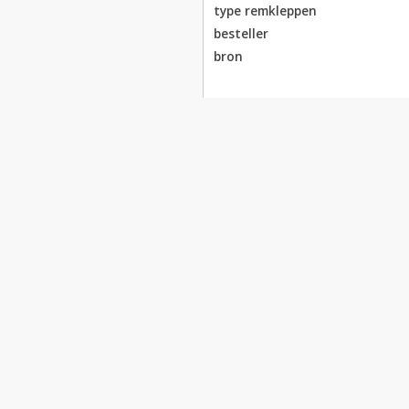
type remkleppen
besteller
bron