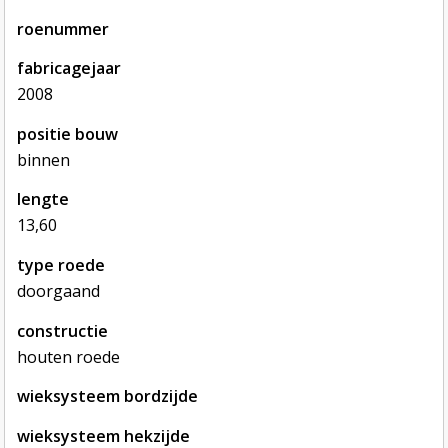
roenummer
fabricagejaar
2008
positie bouw
binnen
lengte
13,60
type roede
doorgaand
constructie
houten roede
wieksysteem bordzijde
wieksysteem hekzijde