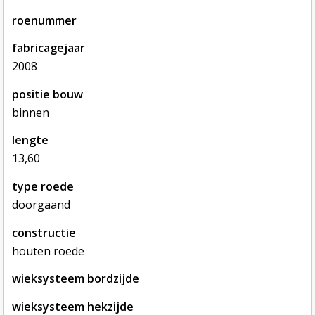
roenummer
fabricagejaar
2008
positie bouw
binnen
lengte
13,60
type roede
doorgaand
constructie
houten roede
wieksysteem bordzijde
wieksysteem hekzijde