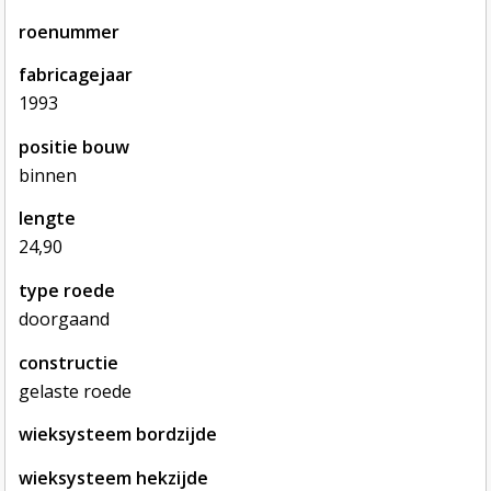
roenummer
fabricagejaar
1993
positie bouw
binnen
lengte
24,90
type roede
doorgaand
constructie
gelaste roede
wieksysteem bordzijde
wieksysteem hekzijde