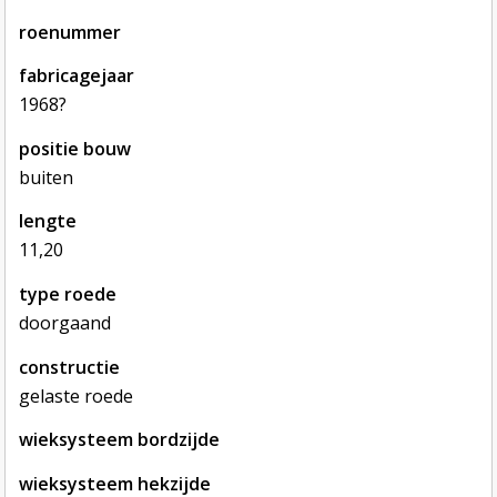
roenummer
fabricagejaar
1968?
positie bouw
buiten
lengte
11,20
type roede
doorgaand
constructie
gelaste roede
wieksysteem bordzijde
wieksysteem hekzijde