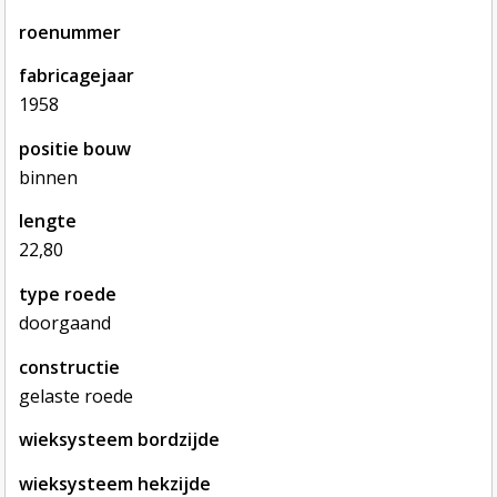
roenummer
fabricagejaar
1958
positie bouw
binnen
lengte
22,80
type roede
doorgaand
constructie
gelaste roede
wieksysteem bordzijde
wieksysteem hekzijde