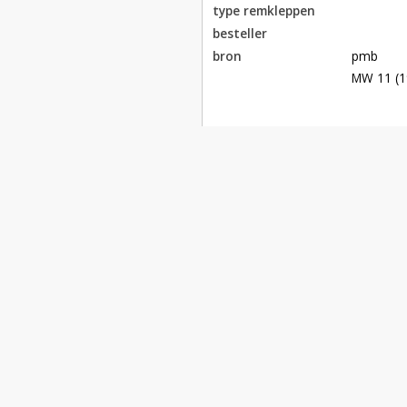
type remkleppen
besteller
bron
pmb

MW 11 (1