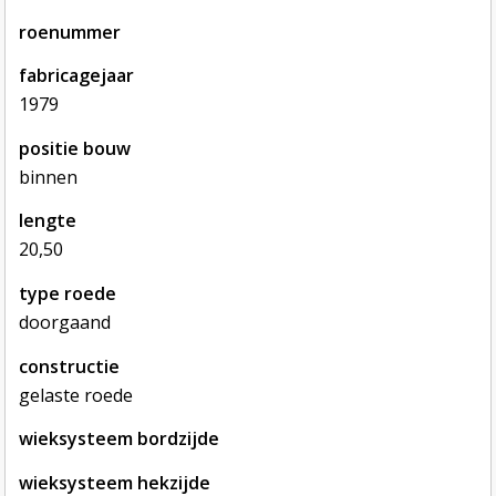
roenummer
fabricagejaar
1979
positie bouw
binnen
lengte
20,50
type roede
doorgaand
constructie
gelaste roede
wieksysteem bordzijde
wieksysteem hekzijde