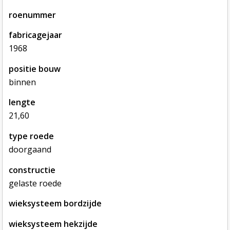
roenummer
fabricagejaar
1968
positie bouw
binnen
lengte
21,60
type roede
doorgaand
constructie
gelaste roede
wieksysteem bordzijde
wieksysteem hekzijde