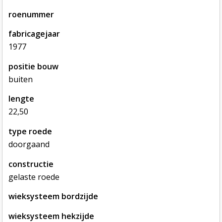
roenummer
fabricagejaar
1977
positie bouw
buiten
lengte
22,50
type roede
doorgaand
constructie
gelaste roede
wieksysteem bordzijde
wieksysteem hekzijde