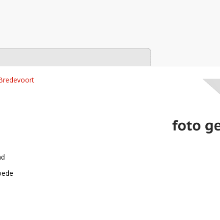
tabase
 Bredevoort
nd
roede