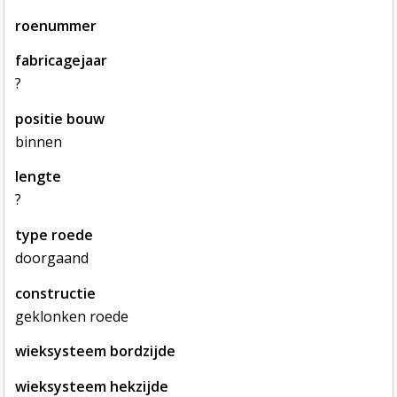
roenummer
fabricagejaar
?
positie bouw
binnen
lengte
?
type roede
doorgaand
constructie
geklonken roede
wieksysteem bordzijde
wieksysteem hekzijde