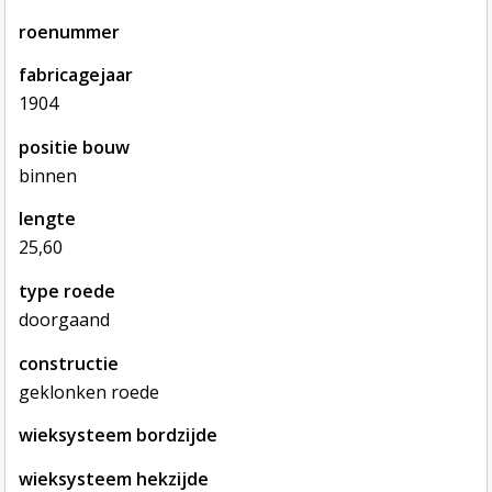
roenummer
fabricagejaar
1904
positie bouw
binnen
lengte
25,60
type roede
doorgaand
constructie
geklonken roede
wieksysteem bordzijde
wieksysteem hekzijde