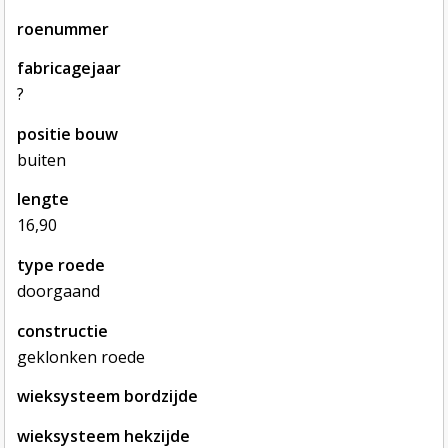
roenummer
fabricagejaar
?
positie bouw
buiten
lengte
16,90
type roede
doorgaand
constructie
geklonken roede
wieksysteem bordzijde
wieksysteem hekzijde