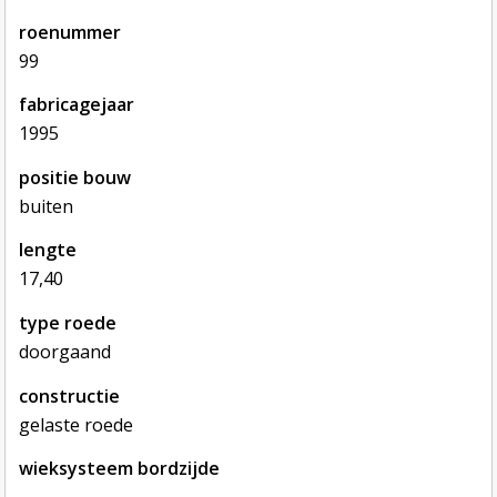
roenummer
99
fabricagejaar
1995
positie bouw
buiten
lengte
17,40
type roede
doorgaand
constructie
gelaste roede
wieksysteem bordzijde