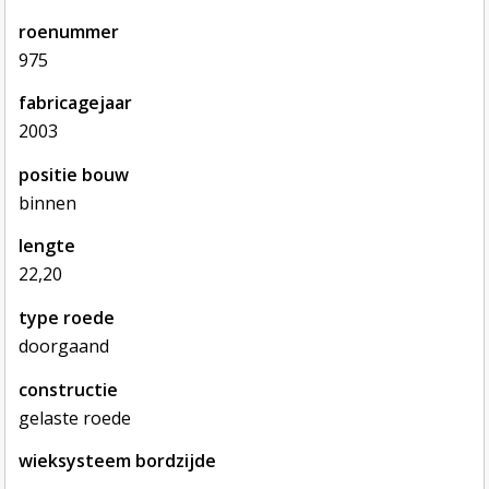
roenummer
975
fabricagejaar
2003
positie bouw
binnen
lengte
22,20
type roede
doorgaand
constructie
gelaste roede
wieksysteem bordzijde