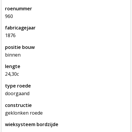
roenummer
960
fabricagejaar
1876
positie bouw
binnen
lengte
24,30c
type roede
doorgaand
constructie
geklonken roede
wieksysteem bordzijde