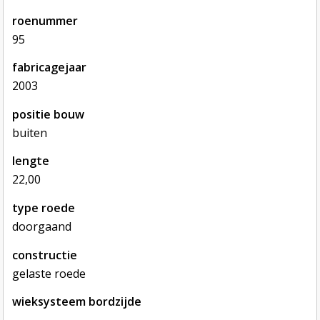
roenummer
95
fabricagejaar
2003
positie bouw
buiten
lengte
22,00
type roede
doorgaand
constructie
gelaste roede
wieksysteem bordzijde