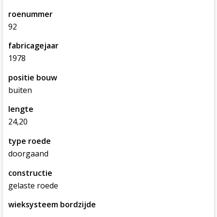
roenummer
92
fabricagejaar
1978
positie bouw
buiten
lengte
24,20
type roede
doorgaand
constructie
gelaste roede
wieksysteem bordzijde