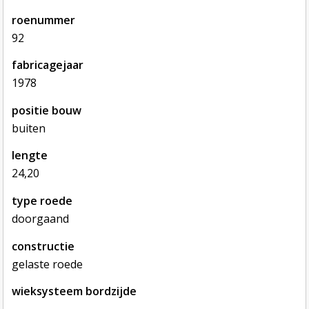
roenummer
92
fabricagejaar
1978
positie bouw
buiten
lengte
24,20
type roede
doorgaand
constructie
gelaste roede
wieksysteem bordzijde