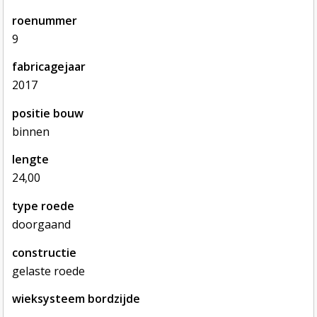
roenummer
9
fabricagejaar
2017
positie bouw
binnen
lengte
24,00
type roede
doorgaand
constructie
gelaste roede
wieksysteem bordzijde