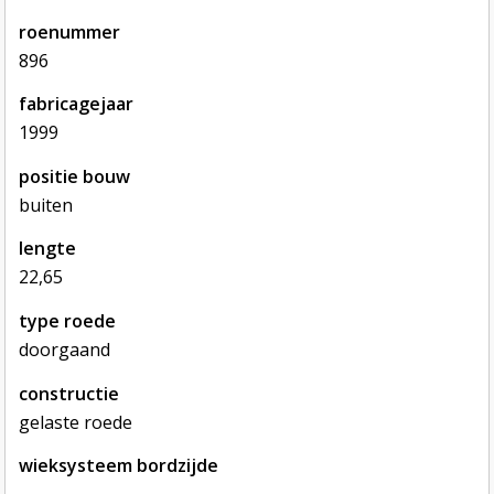
roenummer
896
fabricagejaar
1999
positie bouw
buiten
lengte
22,65
type roede
doorgaand
constructie
gelaste roede
wieksysteem bordzijde