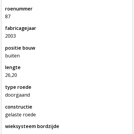
roenummer
87
fabricagejaar
2003
positie bouw
buiten
lengte
26,20
type roede
doorgaand
constructie
gelaste roede
wieksysteem bordzijde