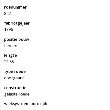
roenummer
842
fabricagejaar
1996
positie bouw
binnen
lengte
26,55
type roede
doorgaand
constructie
gelaste roede
wieksysteem bordzijde