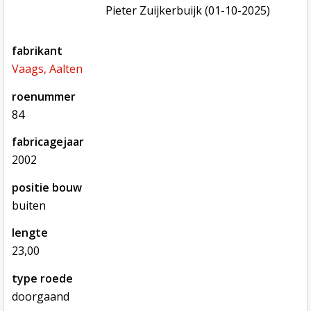
Pieter Zuijkerbuijk (01-10-2025)
fabrikant
Vaags, Aalten
roenummer
84
fabricagejaar
2002
positie bouw
buiten
lengte
23,00
type roede
doorgaand