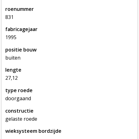
roenummer
831
fabricagejaar
1995
positie bouw
buiten
lengte
27,12
type roede
doorgaand
constructie
gelaste roede
wieksysteem bordzijde