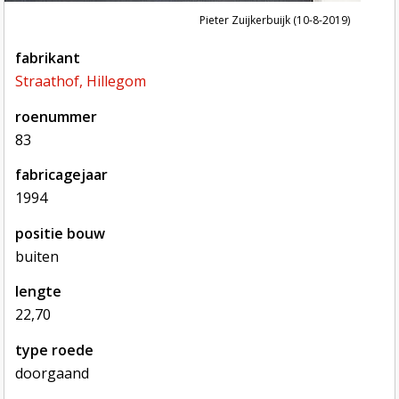
Pieter Zuijkerbuijk (10-8-2019)
fabrikant
Straathof, Hillegom
roenummer
83
fabricagejaar
1994
positie bouw
buiten
lengte
22,70
type roede
doorgaand